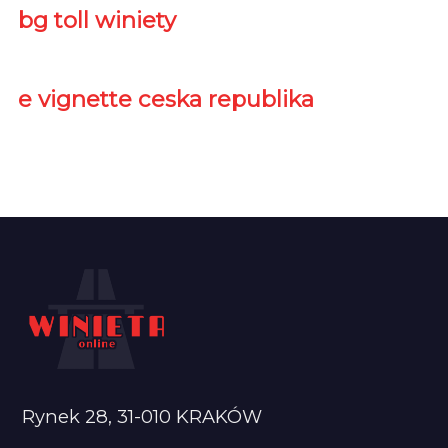
bg toll winiety
e vignette ceska republika
Rynek 28, 31-010 KRAKÓW