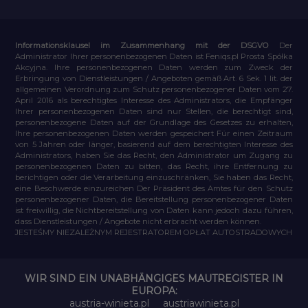
Informationsklausel im Zusammenhang mit der DSGVO
Der
Administrator Ihrer personenbezogenen Daten ist Feniqs.pl Prosta Spółka
Akcyjna. Ihre personenbezogenen Daten werden zum Zweck der
Erbringung von Dienstleistungen / Angeboten gemäß Art. 6 Sek. 1 lit. der
allgemeinen Verordnung zum Schutz personenbezogener Daten vom 27.
April 2016 als berechtigtes Interesse des Administrators, die Empfänger
Ihrer personenbezogenen Daten sind nur Stellen, die berechtigt sind,
personenbezogene Daten auf der Grundlage des Gesetzes zu erhalten,
Ihre personenbezogenen Daten werden gespeichert Für einen Zeitraum
von 5 Jahren oder länger, basierend auf dem berechtigten Interesse des
Administrators, haben Sie das Recht, den Administrator um Zugang zu
personenbezogenen Daten zu bitten, das Recht, ihre Entfernung zu
berichtigen oder die Verarbeitung einzuschränken, Sie haben das Recht,
eine Beschwerde einzureichen Der Präsident des Amtes für den Schutz
personenbezogener Daten, die Bereitstellung personenbezogener Daten
ist freiwillig, die Nichtbereitstellung von Daten kann jedoch dazu führen,
dass Dienstleistungen / Angebote nicht erbracht werden können.
JESTEŚMY NIEZALEŻNYM REJESTRATOREM OPŁAT AUTOSTRADOWYCH
WIR SIND EIN UNABHÄNGIGES MAUTREGISTER IN
EUROPA:
austria-winieta.pl
austriawinieta.pl