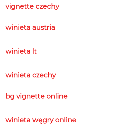
vignette czechy
winieta austria
winieta lt
winieta czechy
bg vignette online
winieta węgry online