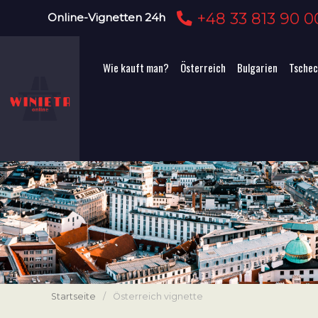
+48 33 813 90 0
Online-Vignetten 24h
Wie kauft man?
Österreich
Bulgarien
Tschec
Startseite
/
Österreich vignette