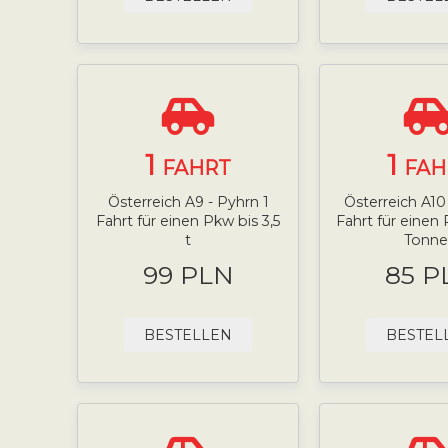
1
1
FAHRT
FAH
Österreich A9 - Pyhrn 1
Österreich A10 
Fahrt für einen Pkw bis 3,5
Fahrt für einen 
t
Tonne
99 PLN
85 P
BESTELLEN
BESTEL