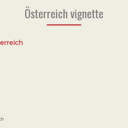
Österreich vignette
erreich
ch