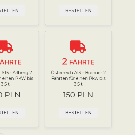
STELLEN
BESTELLEN
2
FÄHRTE
FÄHRTE
 S16 - Arlberg 2
Österreich A13 - Brenner 2
r einen PKW bis
Fahrten für einen Pkw bis
3,5 t
3,5 t
0 PLN
150 PLN
STELLEN
BESTELLEN