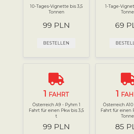
10-Tages-Vignette bis 3,5
1-Tage-Vignett
Tonnen
Tonne
99 PLN
69 P
BESTELLEN
BESTEL
1
1
FAHRT
FAH
Österreich A9 - Pyhrn 1
Österreich A10 
Fahrt für einen Pkw bis 3,5
Fahrt für einen 
t
Tonne
99 PLN
85 P