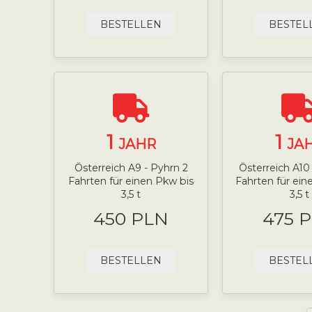
BESTELLEN
BESTEL
1
1
JAHR
JA
Österreich A9 - Pyhrn 2
Österreich A10 
Fahrten für einen Pkw bis
Fahrten für ei
3,5 t
3,5 t
450 PLN
475 
BESTELLEN
BESTEL