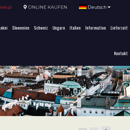
ne.pl
ONLINE KAUFEN
Deutsch
akei
Slowenien
Schweiz
Ungarn
Italien
Information
Lieferzeit
Kontakt