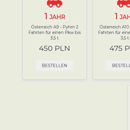
1
1
JAHR
JA
Österreich A9 - Pyhrn 2
Österreich A10 
Fahrten für einen Pkw bis
Fahrten für ei
3,5 t
3,5 t
450 PLN
475 
BESTELLEN
BESTEL