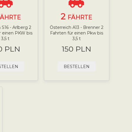
2
FÄHRTE
FÄHRTE
 S16 - Arlberg 2
Österreich A13 - Brenner 2
r einen PKW bis
Fahrten für einen Pkw bis
3,5 t
3,5 t
0 PLN
150 PLN
STELLEN
BESTELLEN