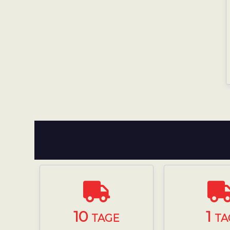
10
1
TAGE
TA