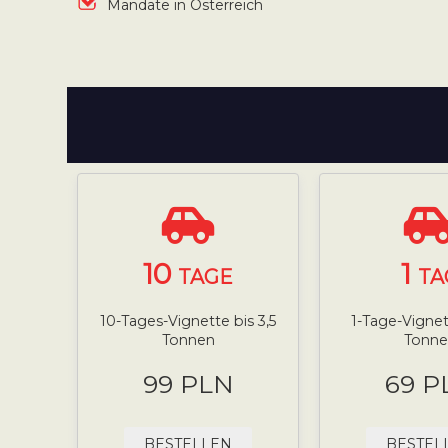
Mandate in Österreich
10
1
TAGE
TA
10-Tages-Vignette bis 3,5
1-Tage-Vignett
Tonnen
Tonne
99 PLN
69 P
BESTELLEN
BESTEL