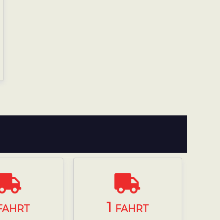
1
FAHRT
FAHRT