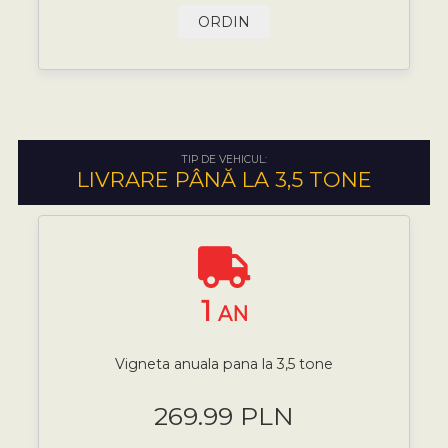
ORDIN
TIP DE VEHICUL:
LIVRARE PÂNĂ LA 3,5 TONE
1
AN
Vigneta anuala pana la 3,5 tone
269.99 PLN