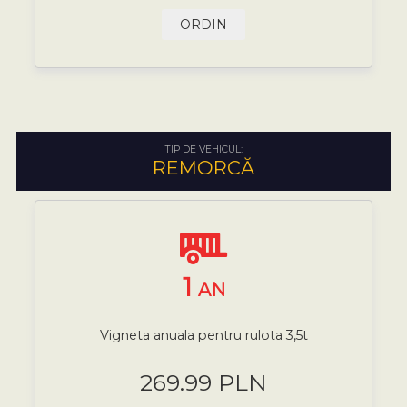
ORDIN
TIP DE VEHICUL:
REMORCĂ
1
AN
Vigneta anuala pentru rulota 3,5t
269.99 PLN