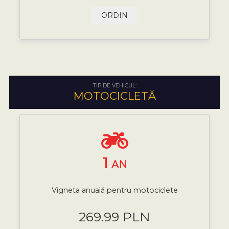
ORDIN
TIP DE VEHICUL:
MOTOCICLETĂ
1
AN
Vigneta anuală pentru motociclete
269.99 PLN