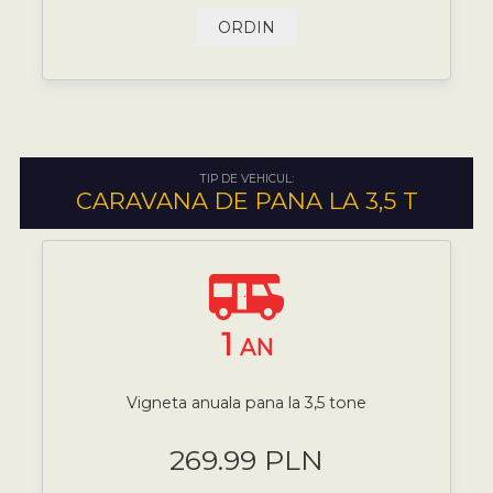
ORDIN
TIP DE VEHICUL:
CARAVANA DE PANA LA 3,5 T
1
AN
Vigneta anuala pana la 3,5 tone
269.99 PLN