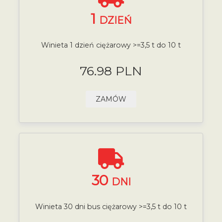
1
DZIEŃ
Winieta 1 dzień ciężarowy >=3,5 t do 10 t
76.98 PLN
ZAMÓW
30
DNI
Winieta 30 dni bus ciężarowy >=3,5 t do 10 t