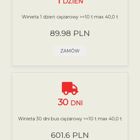
1
DZIEŃ
Winieta 1 dzień ciężarowy >=10 t max 40,0 t
89.98 PLN
ZAMÓW
30
DNI
Winieta 30 dni bus ciężarowy >=10 t max 40,0 t
601.6 PLN