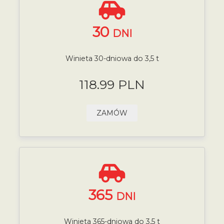
30
DNI
Winieta 30-dniowa do 3,5 t
118.99 PLN
ZAMÓW
365
DNI
Winieta 365-dniowa do 3,5 t