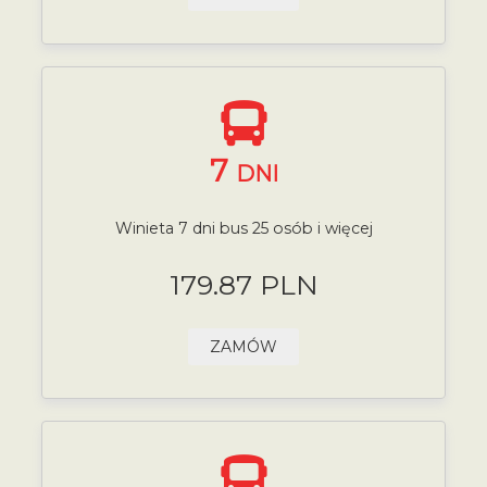
7
DNI
Winieta 7 dni bus 25 osób i więcej
179.87 PLN
ZAMÓW