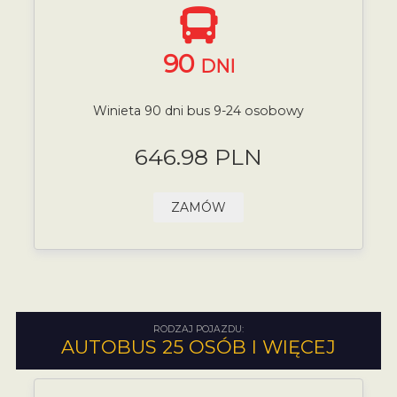
90
DNI
Winieta 90 dni bus 9-24 osobowy
646.98 PLN
ZAMÓW
RODZAJ POJAZDU:
AUTOBUS 25 OSÓB I WIĘCEJ