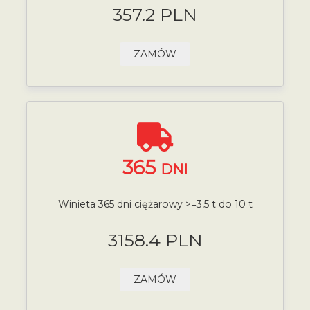
357.2 PLN
ZAMÓW
365
DNI
Winieta 365 dni ciężarowy >=3,5 t do 10 t
3158.4 PLN
ZAMÓW