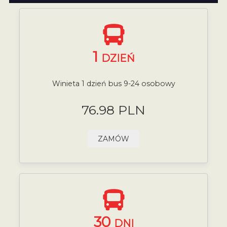
1
DZIEŃ
Winieta 1 dzień bus 9-24 osobowy
76.98 PLN
ZAMÓW
30
DNI