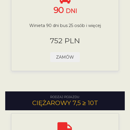
90
DNI
Winieta 90 dni bus 25 osób i więcej
752 PLN
ZAMÓW
RODZAJ POJAZDU:
CIĘŻAROWY 7,5 ≥ 10T