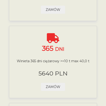
ZAMÓW
365
DNI
Winieta 365 dni ciężarowy >=10 t max 40,0 t
5640 PLN
ZAMÓW