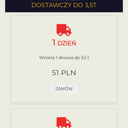
DOSTAWCZY DO 3,5T
1
DZIEŃ
Winieta 1-dniowa do 3,5 t
51 PLN
ZAMÓW