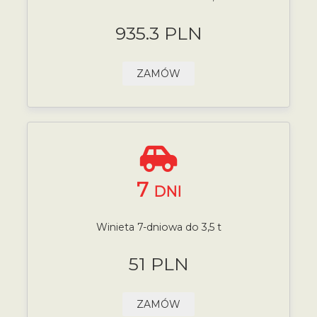
935.3 PLN
ZAMÓW
7
DNI
Winieta 7-dniowa do 3,5 t
51 PLN
ZAMÓW