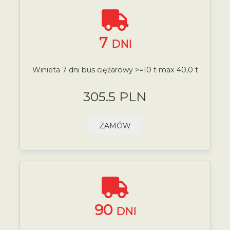
7
DNI
Winieta 7 dni bus ciężarowy >=10 t max 40,0 t
305.5 PLN
ZAMÓW
90
DNI