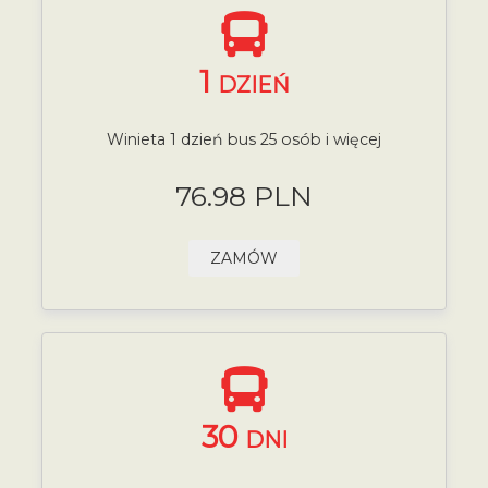
1
DZIEŃ
Winieta 1 dzień bus 25 osób i więcej
76.98 PLN
ZAMÓW
30
DNI