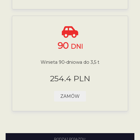
90
DNI
Winieta 90-dniowa do 3,5 t
254.4 PLN
ZAMÓW
RODZAJ POJAZDU: