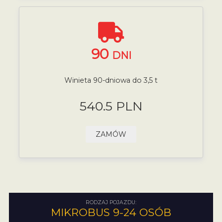
90
DNI
Winieta 90-dniowa do 3,5 t
540.5 PLN
ZAMÓW
RODZAJ POJAZDU:
MIKROBUS 9-24 OSÓB