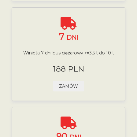
7
DNI
Winieta 7 dni bus ciężarowy >=3,5 t do 10 t
188 PLN
ZAMÓW
90