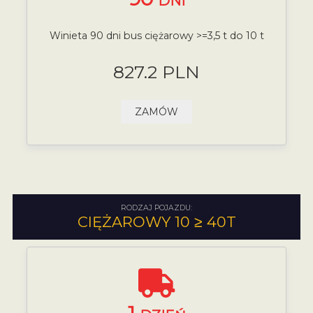
DNI
Winieta 90 dni bus ciężarowy >=3,5 t do 10 t
827.2 PLN
ZAMÓW
RODZAJ POJAZDU:
CIĘŻAROWY 10 ≥ 40T