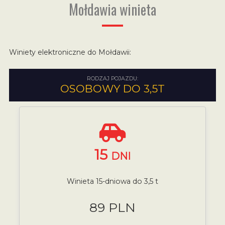
Mołdawia winieta
Winiety elektroniczne do Mołdawii:
RODZAJ POJAZDU:
OSOBOWY DO 3,5T
15
DNI
Winieta 15-dniowa do 3,5 t
89 PLN