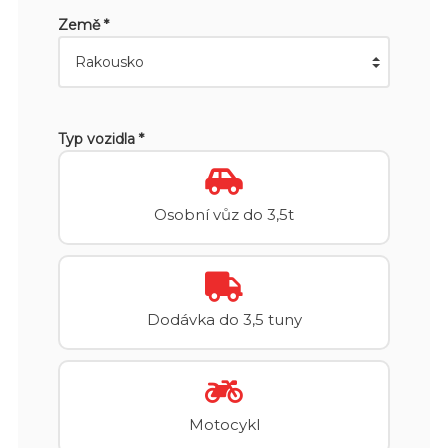
Země *
Typ vozidla *
Osobní vůz do 3,5t
Dodávka do 3,5 tuny
Motocykl