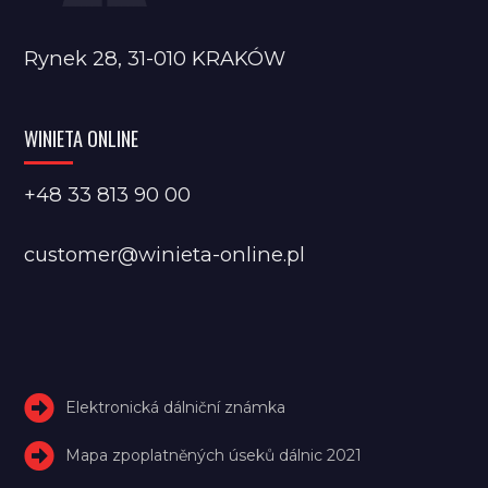
Rynek 28, 31-010 KRAKÓW
WINIETA ONLINE
+48 33 813 90 00
customer@winieta-online.pl
Elektronická dálniční známka
Mapa zpoplatněných úseků dálnic 2021