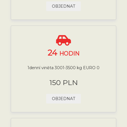
OBJEDNAT
24
HODIN
1denní viněta 3001-3500 kg EURO 0
150 PLN
OBJEDNAT