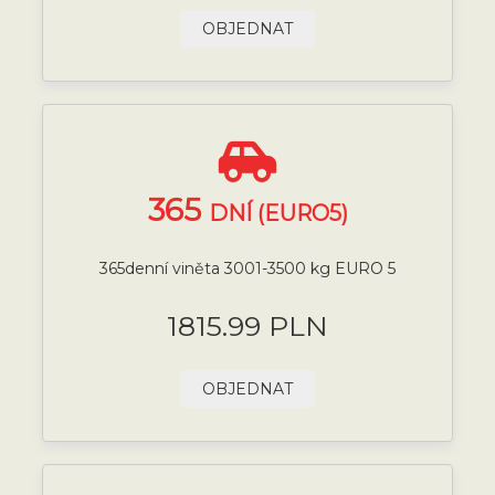
OBJEDNAT
365
DNÍ (EURO5)
365denní viněta 3001-3500 kg EURO 5
1815.99 PLN
OBJEDNAT