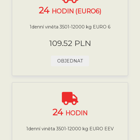
24
HODIN (EURO6)
1denní viněta 3501-12000 kg EURO 6
109.52 PLN
OBJEDNAT
24
HODIN
1denní viněta 3501-12000 kg EURO EEV