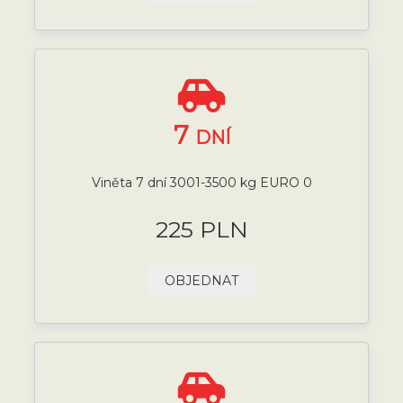
7
DNÍ
Viněta 7 dní 3001-3500 kg EURO 0
225 PLN
OBJEDNAT