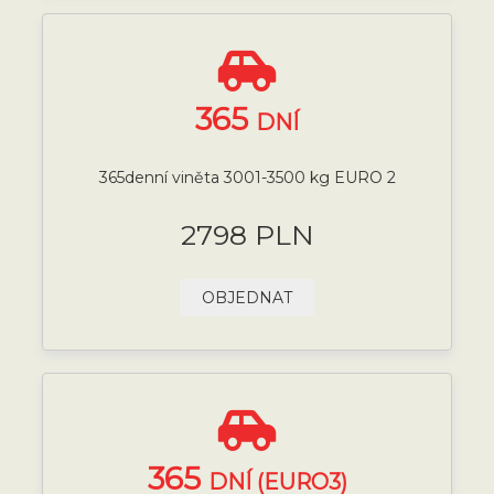
365
DNÍ
365denní viněta 3001-3500 kg EURO 2
2798 PLN
OBJEDNAT
365
DNÍ (EURO3)