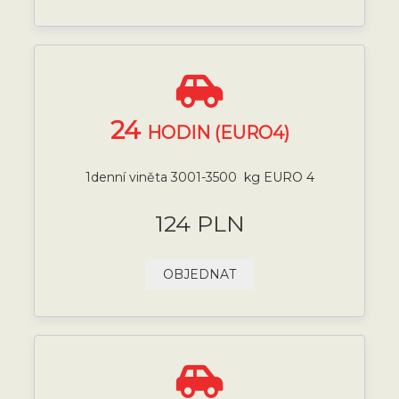
24
HODIN (EURO4)
1denní viněta 3001-3500 kg EURO 4
124 PLN
OBJEDNAT