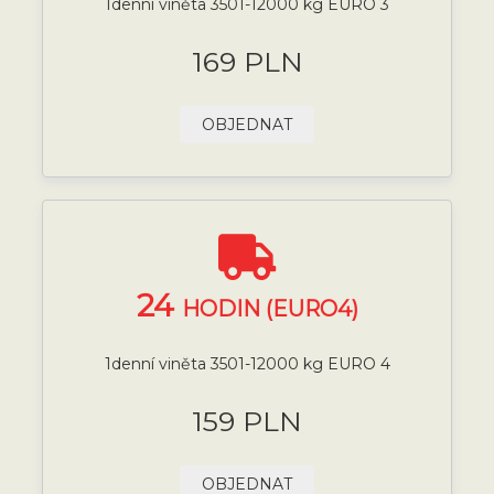
1denní viněta 3501-12000 kg EURO 3
169 PLN
OBJEDNAT
24
HODIN (EURO4)
1denní viněta 3501-12000 kg EURO 4
159 PLN
OBJEDNAT