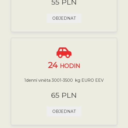
55 PLN
OBJEDNAT
24
HODIN
1denní viněta 3001-3500 kg EURO EEV
65 PLN
OBJEDNAT