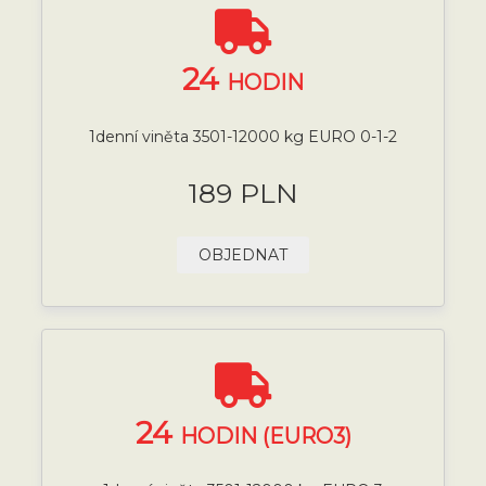
24
HODIN
1denní viněta 3501-12000 kg EURO 0-1-2
189 PLN
OBJEDNAT
24
HODIN (EURO3)