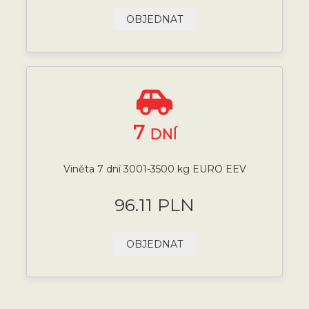
OBJEDNAT
7
DNÍ
Viněta 7 dní 3001-3500 kg EURO EEV
96.11 PLN
OBJEDNAT