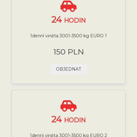
24
HODIN
1denní viněta 3001-3500 kg EURO 1
150 PLN
OBJEDNAT
24
HODIN
1denní viněta 3001-3500 kg EURO 2