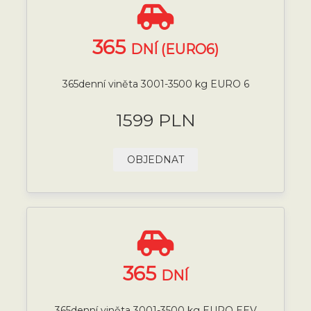
365
DNÍ (EURO6)
365denní viněta 3001-3500 kg EURO 6
1599 PLN
OBJEDNAT
365
DNÍ
365denní viněta 3001-3500 kg EURO EEV