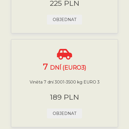
225 PLN
OBJEDNAT
7
DNÍ (EURO3)
Viněta 7 dní 3001-3500 kg EURO 3
189 PLN
OBJEDNAT