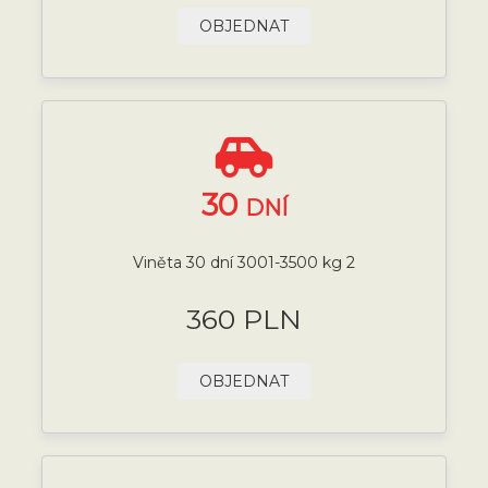
OBJEDNAT
30
DNÍ
Viněta 30 dní 3001-3500 kg 2
360 PLN
OBJEDNAT