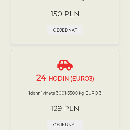
150 PLN
OBJEDNAT
24
HODIN (EURO3)
1denní viněta 3001-3500 kg EURO 3
129 PLN
OBJEDNAT