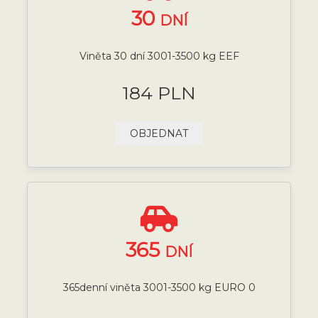
30
DNÍ
Viněta 30 dní 3001-3500 kg EEF
184 PLN
OBJEDNAT
365
DNÍ
365denní viněta 3001-3500 kg EURO 0