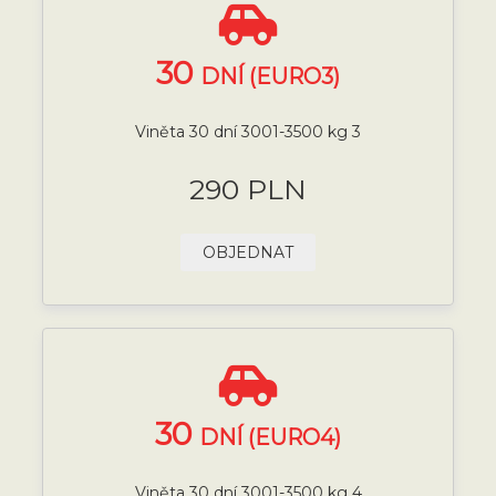
30
DNÍ (EURO3)
Viněta 30 dní 3001-3500 kg 3
290 PLN
OBJEDNAT
30
DNÍ (EURO4)
Viněta 30 dní 3001-3500 kg 4