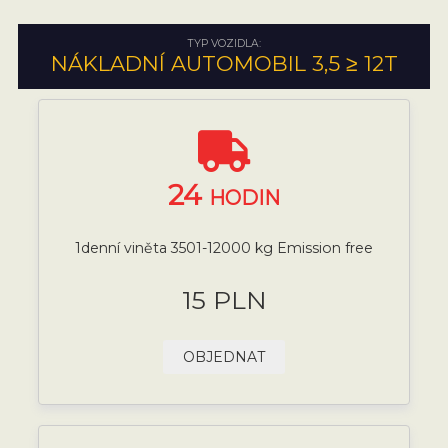
TYP VOZIDLA:
NÁKLADNÍ AUTOMOBIL 3,5 ≥ 12T
24
HODIN
1denní viněta 3501-12000 kg Emission free
15 PLN
OBJEDNAT