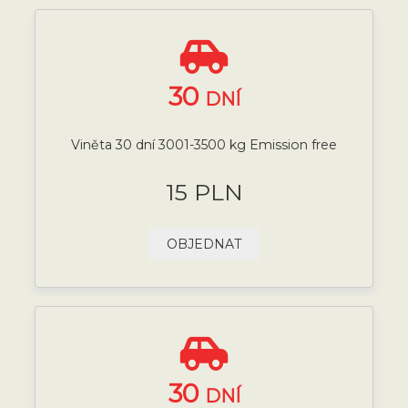
30
DNÍ
Viněta 30 dní 3001-3500 kg Emission free
15 PLN
OBJEDNAT
30
DNÍ