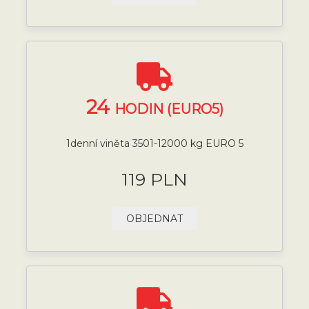
24
HODIN (EURO5)
1denní viněta 3501-12000 kg EURO 5
119 PLN
OBJEDNAT