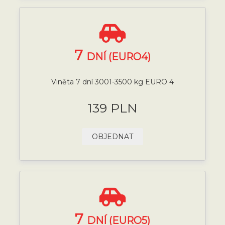
7
DNÍ (EURO4)
Viněta 7 dní 3001-3500 kg EURO 4
139 PLN
OBJEDNAT
7
DNÍ (EURO5)