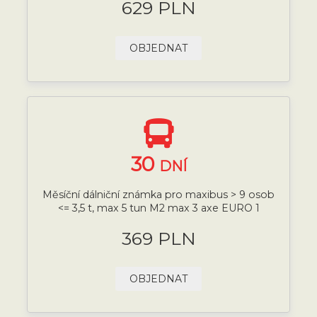
629 PLN
OBJEDNAT
30
DNÍ
Měsíční dálniční známka pro maxibus > 9 osob
<= 3,5 t, max 5 tun M2 max 3 axe EURO 1
369 PLN
OBJEDNAT