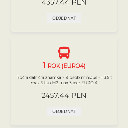
4357.44 PLN
OBJEDNAT
1
ROK (EURO4)
Roční dálniční známka > 9 osob minibus <= 3,5 t
max 5 tun M2 max 3 axe EURO 4
2457.44 PLN
OBJEDNAT