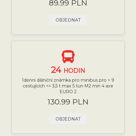
89.99 PLN
OBJEDNAT
24
HODIN
1denní dálniční známka pro minibus pro > 9
cestujících <= 3,5 t max 5 tun M2 min 4 axe
EURO 2
130.99 PLN
OBJEDNAT