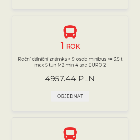
1
ROK
Roční dálniční známka > 9 osob minibus <= 3,5 t
max 5 tun M2 min 4 axe EURO 2
4957.44 PLN
OBJEDNAT