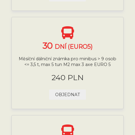
30
DNÍ (EURO5)
Měsíční dálniční známka pro minibus > 9 osob
<= 3,5 t, max 5 tun M2 max 3 axe EURO 5
240 PLN
OBJEDNAT