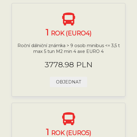
1
ROK (EURO4)
Roční dálniční známka > 9 osob minibus <= 3,5 t
max 5 tun M2 min 4 axe EURO 4
3778.98 PLN
OBJEDNAT
1
ROK (EURO5)