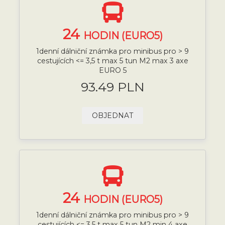
24
HODIN (EURO5)
1denní dálniční známka pro minibus pro > 9
cestujících <= 3,5 t max 5 tun M2 max 3 axe
EURO 5
93.49 PLN
OBJEDNAT
24
HODIN (EURO5)
1denní dálniční známka pro minibus pro > 9
cestujících <= 3,5 t max 5 tun M2 min 4 axe