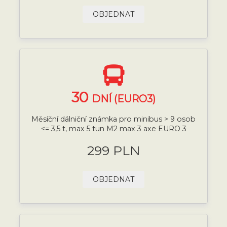
OBJEDNAT
30
DNÍ (EURO3)
Měsíční dálniční známka pro minibus > 9 osob
<= 3,5 t, max 5 tun M2 max 3 axe EURO 3
299 PLN
OBJEDNAT