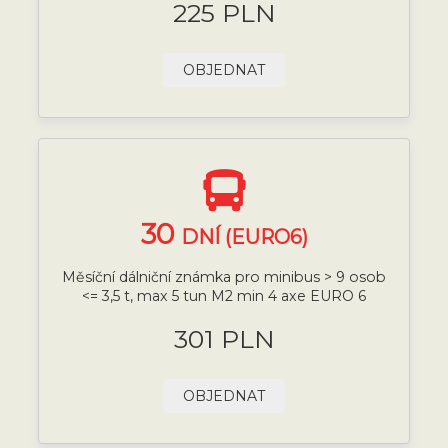
225 PLN
OBJEDNAT
30
DNÍ (EURO6)
Měsíční dálniční známka pro minibus > 9 osob
<= 3,5 t, max 5 tun M2 min 4 axe EURO 6
301 PLN
OBJEDNAT