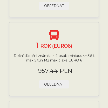
OBJEDNAT
1
ROK (EURO6)
Roční dálniční známka > 9 osob minibus <= 3,5 t
max 5 tun M2 max 3 axe EURO 6
1957.44 PLN
OBJEDNAT