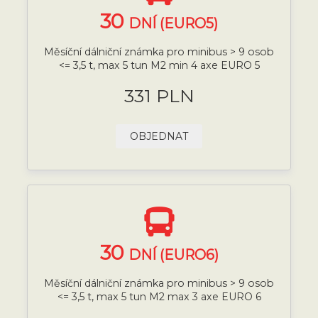
30
DNÍ (EURO5)
Měsíční dálniční známka pro minibus > 9 osob
<= 3,5 t, max 5 tun M2 min 4 axe EURO 5
331 PLN
OBJEDNAT
30
DNÍ (EURO6)
Měsíční dálniční známka pro minibus > 9 osob
<= 3,5 t, max 5 tun M2 max 3 axe EURO 6