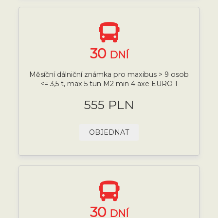
30
DNÍ
Měsíční dálniční známka pro maxibus > 9 osob
<= 3,5 t, max 5 tun M2 min 4 axe EURO 1
555 PLN
OBJEDNAT
30
DNÍ