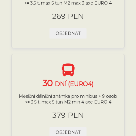
<= 3,5 t, max 5 tun M2 max 3 axe EURO 4
269 PLN
OBJEDNAT
30
DNÍ (EURO4)
Měsíční dálniční známka pro minibus > 9 osob
<= 3,5 t, max 5 tun M2 min 4 axe EURO 4
379 PLN
OBJEDNAT