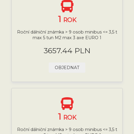
1
ROK
Roční dálniční známka > 9 osob minibus <= 3,5 t
max 5 tun M2 max 3 axe EURO 1
3657.44 PLN
OBJEDNAT
1
ROK
Roční dálniční známka > 9 osob minibus <= 3,5 t