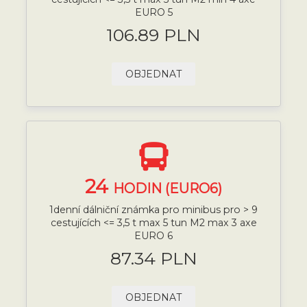
EURO 5
106.89 PLN
OBJEDNAT
24
HODIN (EURO6)
1denní dálniční známka pro minibus pro > 9
cestujících <= 3,5 t max 5 tun M2 max 3 axe
EURO 6
87.34 PLN
OBJEDNAT