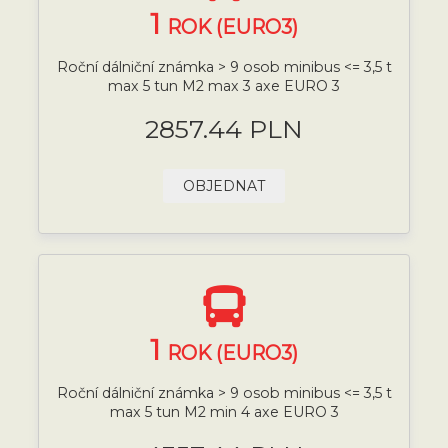
1
ROK (EURO3)
Roční dálniční známka > 9 osob minibus <= 3,5 t
max 5 tun M2 max 3 axe EURO 3
2857.44 PLN
OBJEDNAT
1
ROK (EURO3)
Roční dálniční známka > 9 osob minibus <= 3,5 t
max 5 tun M2 min 4 axe EURO 3