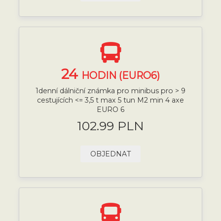
24
HODIN (EURO6)
1denní dálniční známka pro minibus pro > 9
cestujících <= 3,5 t max 5 tun M2 min 4 axe
EURO 6
102.99 PLN
OBJEDNAT