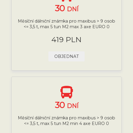
30
DNÍ
Měsíční dálniční známka pro maxibus > 9 osob
<= 3,5 t, max 5 tun M2 max 3 axe EURO 0
419 PLN
OBJEDNAT
30
DNÍ
Měsíční dálniční známka pro maxibus > 9 osob
<= 3,5 t, max 5 tun M2 min 4 axe EURO 0