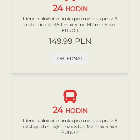
24
HODIN
1denní dálniční známka pro minibus pro > 9
cestujících <= 3,5 t max 5 tun M2 min 4 axe
EURO 1
149.99 PLN
OBJEDNAT
24
HODIN
1denní dálniční známka pro minibus pro > 9
cestujících <= 3,5 t max 5 tun M2 max 3 axe
EURO 2