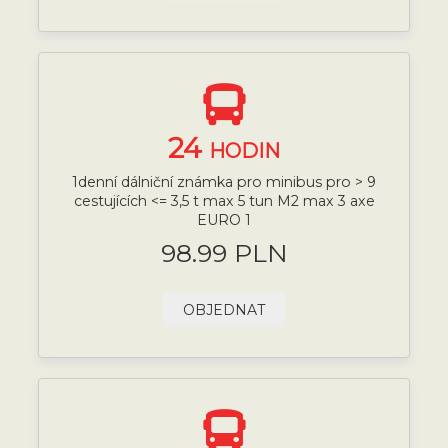
24
HODIN
1denní dálniční známka pro minibus pro > 9
cestujících <= 3,5 t max 5 tun M2 max 3 axe
EURO 1
98.99 PLN
OBJEDNAT