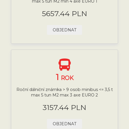
max 5 tun M2 min 4 axe EURO 1
5657.44 PLN
OBJEDNAT
1
ROK
Roční dálniční známka > 9 osob minibus <= 3,5 t
max 5 tun M2 max 3 axe EURO 2
3157.44 PLN
OBJEDNAT