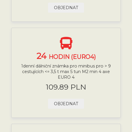
OBJEDNAT
24
HODIN (EURO4)
1denní dálniční známka pro minibus pro > 9
cestujících <= 3,5 t max 5 tun M2 min 4 axe
EURO 4
109.89 PLN
OBJEDNAT