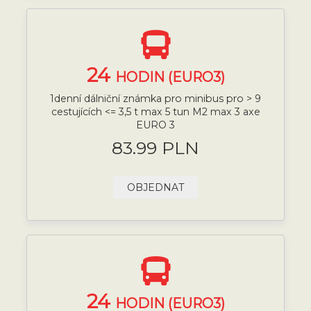
24
HODIN (EURO3)
1denní dálniční známka pro minibus pro > 9
cestujících <= 3,5 t max 5 tun M2 max 3 axe
EURO 3
83.99 PLN
OBJEDNAT
24
HODIN (EURO3)