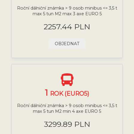
Roční dálniční známka > 9 osob minibus <= 3,5 t
max 5 tun M2 max 3 axe EURO 5
2257.44 PLN
OBJEDNAT
1
ROK (EURO5)
Roční dálniční známka > 9 osob minibus <= 3,5 t
max 5 tun M2 min 4 axe EURO 5
3299.89 PLN