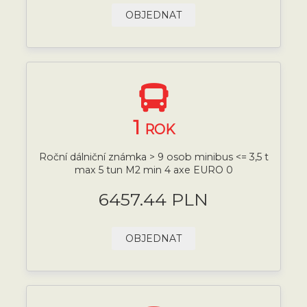
OBJEDNAT
1
ROK
Roční dálniční známka > 9 osob minibus <= 3,5 t
max 5 tun M2 min 4 axe EURO 0
6457.44 PLN
OBJEDNAT