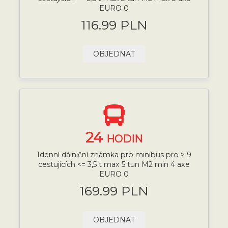
EURO 0
116.99 PLN
OBJEDNAT
24
HODIN
1denní dálniční známka pro minibus pro > 9
cestujících <= 3,5 t max 5 tun M2 min 4 axe
EURO 0
169.99 PLN
OBJEDNAT