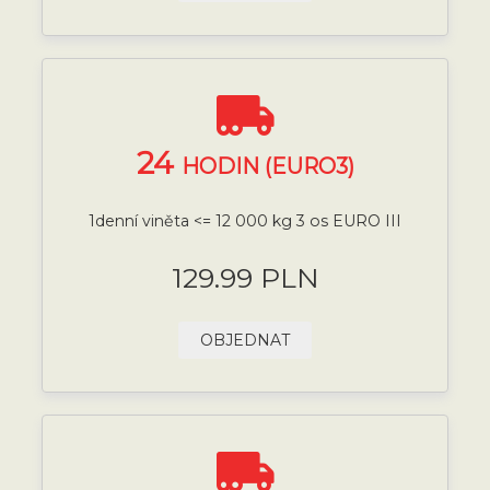
24
HODIN (EURO3)
1denní viněta <= 12 000 kg 3 os EURO III
129.99 PLN
OBJEDNAT