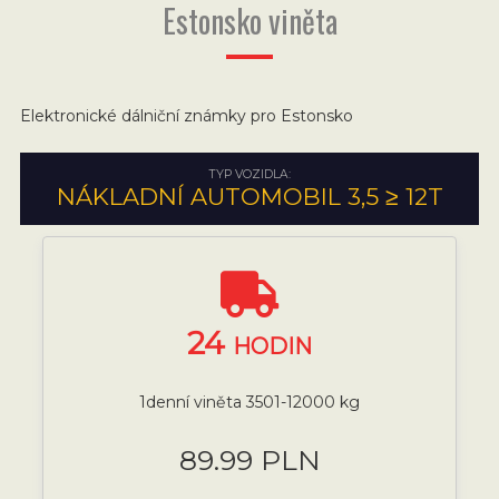
Estonsko viněta
Elektronické dálniční známky pro Estonsko
TYP VOZIDLA:
NÁKLADNÍ AUTOMOBIL 3,5 ≥ 12T
24
HODIN
1denní viněta 3501-12000 kg
89.99 PLN