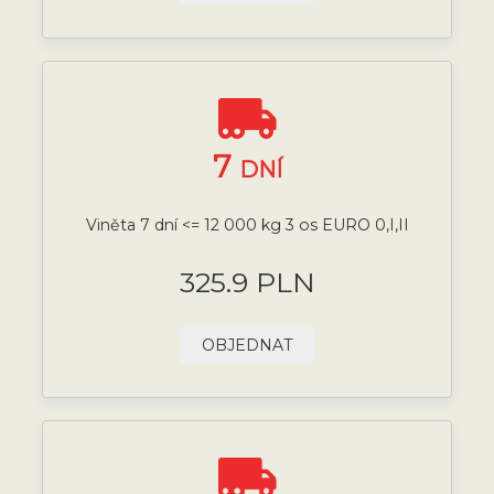
7
DNÍ
Viněta 7 dní <= 12 000 kg 3 os EURO 0,I,II
325.9 PLN
OBJEDNAT