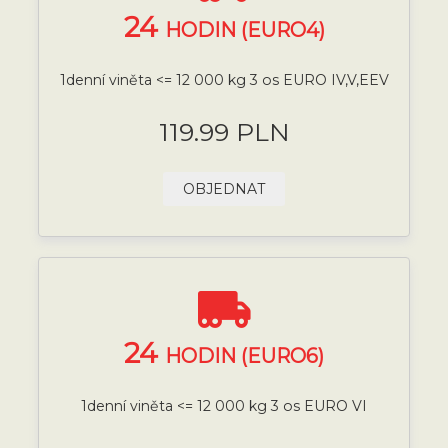
24
HODIN (EURO4)
1denní viněta <= 12 000 kg 3 os EURO IV,V,EEV
119.99 PLN
OBJEDNAT
24
HODIN (EURO6)
1denní viněta <= 12 000 kg 3 os EURO VI