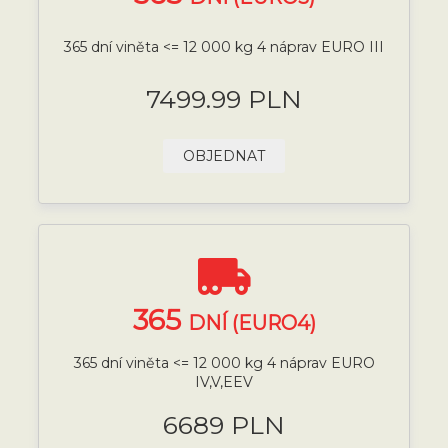
365 dní viněta <= 12 000 kg 4 náprav EURO III
7499.99 PLN
OBJEDNAT
365
DNÍ (EURO4)
365 dní viněta <= 12 000 kg 4 náprav EURO
IV,V,EEV
6689 PLN