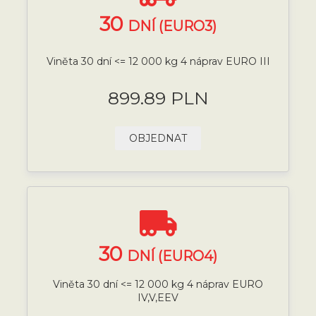
30
DNÍ (EURO3)
Viněta 30 dní <= 12 000 kg 4 náprav EURO III
899.89 PLN
OBJEDNAT
30
DNÍ (EURO4)
Viněta 30 dní <= 12 000 kg 4 náprav EURO
IV,V,EEV