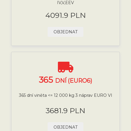
IV,V,EEV
4091.9 PLN
OBJEDNAT
365
DNÍ (EURO6)
365 dní viněta <= 12 000 kg 3 náprav EURO VI
3681.9 PLN
OBJEDNAT