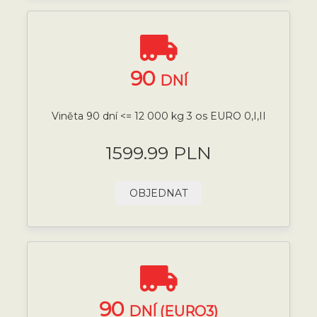
90
DNÍ
Viněta 90 dní <= 12 000 kg 3 os EURO 0,I,II
1599.99 PLN
OBJEDNAT
90
DNÍ (EURO3)