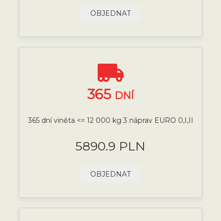
OBJEDNAT
365
DNÍ
365 dní viněta <= 12 000 kg 3 náprav EURO 0,I,II
5890.9 PLN
OBJEDNAT