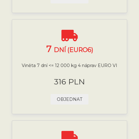
7
DNÍ (EURO6)
Viněta 7 dní <= 12 000 kg 4 náprav EURO VI
316 PLN
OBJEDNAT