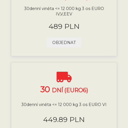
30denní viněta <= 12 000 kg 3 os EURO
IV,V,EEV
489 PLN
OBJEDNAT
30
DNÍ (EURO6)
30denní viněta <= 12 000 kg 3 os EURO VI
449.89 PLN