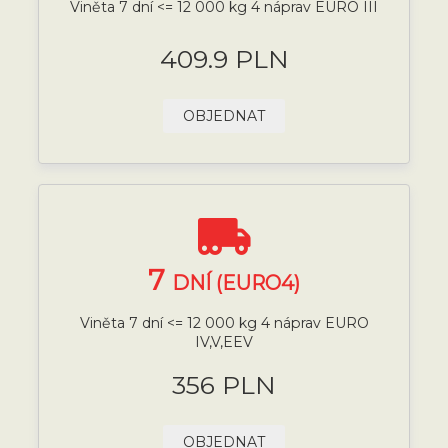
Viněta 7 dní <= 12 000 kg 4 náprav EURO III
409.9 PLN
OBJEDNAT
7
DNÍ (EURO4)
Viněta 7 dní <= 12 000 kg 4 náprav EURO
IV,V,EEV
356 PLN
OBJEDNAT