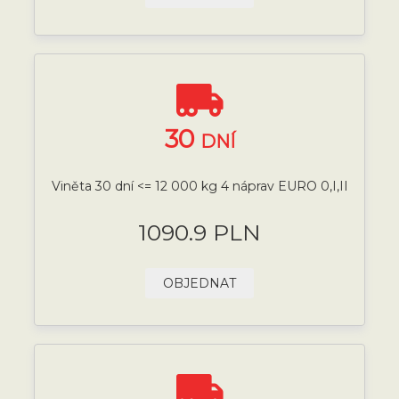
30
DNÍ
Viněta 30 dní <= 12 000 kg 4 náprav EURO 0,I,II
1090.9 PLN
OBJEDNAT