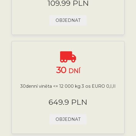
109.99 PLN
OBJEDNAT
30
DNÍ
30denní viněta <= 12 000 kg 3 os EURO 0,I,II
649.9 PLN
OBJEDNAT