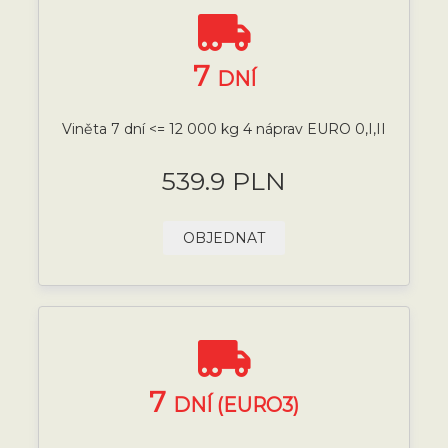
7
DNÍ
Viněta 7 dní <= 12 000 kg 4 náprav EURO 0,I,II
539.9 PLN
OBJEDNAT
7
DNÍ (EURO3)