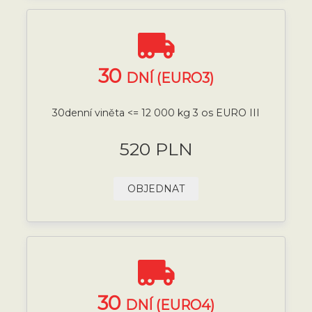
30
DNÍ (EURO3)
30denní viněta <= 12 000 kg 3 os EURO III
520 PLN
OBJEDNAT
30
DNÍ (EURO4)