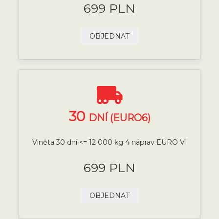
699 PLN
OBJEDNAT
30
DNÍ (EURO6)
Viněta 30 dní <= 12 000 kg 4 náprav EURO VI
699 PLN
OBJEDNAT