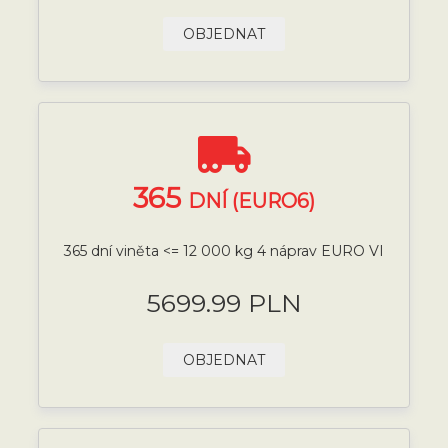
OBJEDNAT
365
DNÍ (EURO6)
365 dní viněta <= 12 000 kg 4 náprav EURO VI
5699.99 PLN
OBJEDNAT