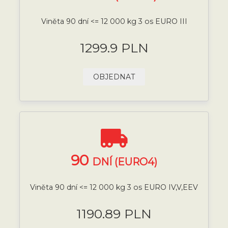
Viněta 90 dní <= 12 000 kg 3 os EURO III
1299.9 PLN
OBJEDNAT
90
DNÍ (EURO4)
Viněta 90 dní <= 12 000 kg 3 os EURO IV,V,EEV
1190.89 PLN