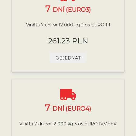
7
DNÍ (EURO3)
Viněta 7 dní <= 12 000 kg 3 os EURO III
261.23 PLN
OBJEDNAT
7
DNÍ (EURO4)
Viněta 7 dní <= 12 000 kg 3 os EURO IV,V,EEV